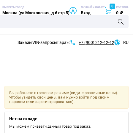
0
ВЫБРАТЬ ГОРОД
ЛИЧНЫЙ КАБИНЕТ
КОРЗИНА
Москва (ул Московская, д 6 стр 5)
Вход
0
₽
Заказы
VIN-запросы
Гараж
+7 (900)
212-12-12
RU
Вы работаете в гостевом режиме (видите розничные цены).
Чтобы увидеть свои цены, вам нужно войти под своим
паролем (или зарегистрироваться).
Нет на складе
Мы можем привезти данный товар под заказ.