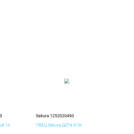
0
Sakura 1252020490
й 1л.
ПВЕЦ Sakura ДОТ4 910г