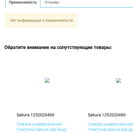
Применимость
Отзывы
Нет информации о применимости
Обратите внимание на сопутствующие товары:
Sakura 1252020490
Sakura 1252020490
Смазка универсальная
Смазка универсальна
пластика Sakura аэр БмД
пластика Sakura аэр Д