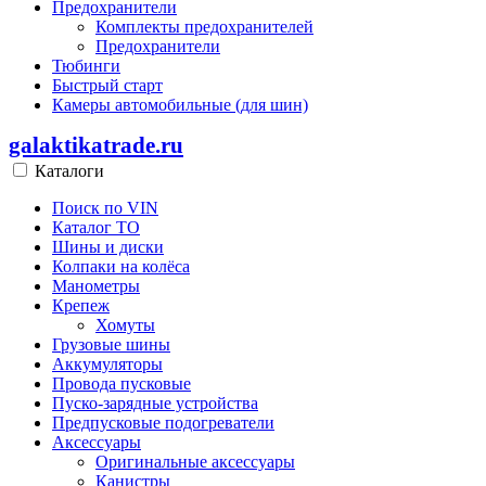
Предохранители
Комплекты предохранителей
Предохранители
Тюбинги
Быстрый старт
Камеры автомобильные (для шин)
galaktikatrade.ru
Каталоги
Поиск по VIN
Каталог ТО
Шины и диски
Колпаки на колёса
Манометры
Крепеж
Хомуты
Грузовые шины
Аккумуляторы
Провода пусковые
Пуско-зарядные устройства
Предпусковые подогреватели
Аксессуары
Оригинальные аксессуары
Канистры