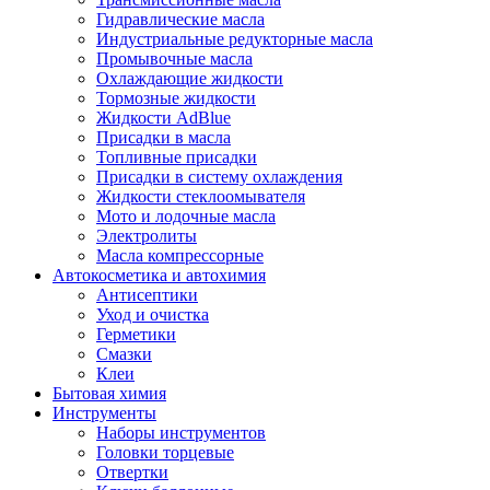
Гидравлические масла
Индустриальные редукторные масла
Промывочные масла
Охлаждающие жидкости
Тормозные жидкости
Жидкости AdBlue
Присадки в масла
Топливные присадки
Присадки в систему охлаждения
Жидкости стеклоомывателя
Мото и лодочные масла
Электролиты
Масла компрессорные
Автокосметика и автохимия
Антисептики
Уход и очистка
Герметики
Смазки
Клеи
Бытовая химия
Инструменты
Наборы инструментов
Головки торцевые
Отвертки