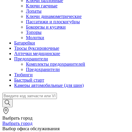
Ключи баллонные
Ключи гаечные
Лопаты
Ключи динамометрические
Пассатижи и плоскогубцы
Бокорезы и кусачки
Топоры
Молотки
Батарейки
Тросы буксировочные
Аптечки медицинские
Предохранители
Комплекты предохранителей
Предохранители
Тюбинги
Быстрый старт
Камеры автомобильные (для шин)
Выбрать город
Выбрать город
Выбор офиса обслуживания