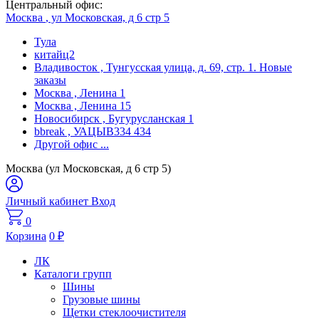
Центральный офис:
Москва
, ул Московская, д 6 стр 5
Тула
китайц2
Владивосток
, Тунгусская улица, д. 69, стр. 1. Новые
заказы
Москва
, Ленина 1
Москва
, Ленина 15
Новосибирск
, Бугурусланская 1
bbreak
, УАЦЫВ334 434
Другой офис
...
Москва (ул Московская, д 6 стр 5)
Личный кабинет
Вход
0
Корзина
0
₽
ЛК
Каталоги групп
Шины
Грузовые шины
Щетки стеклоочистителя