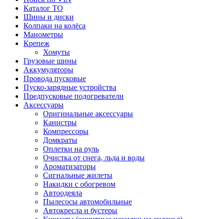
Каталог ТО
Шины и диски
Колпаки на колёса
Манометры
Крепеж
Хомуты
Грузовые шины
Аккумуляторы
Провода пусковые
Пуско-зарядные устройства
Предпусковые подогреватели
Аксессуары
Оригинальные аксессуары
Канистры
Компрессоры
Домкраты
Оплетки на руль
Очистка от снега, льда и воды
Ароматизаторы
Сигнальные жилеты
Накидки с обогревом
Автоодеяла
Пылесосы автомобильные
Автокресла и бустеры