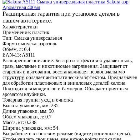
Расширенная гарантия при установке детали в
нашем автосервисе.
Характеристики
Применение:
пластик
Тип:
Смазка универсальная
Форма выпуска:
аэрозоль
Объём, л:
0.4
EAN-13:
A5111
Расширенное описание:
Быстро и эффективно удаляет пыль,
грязь, масляные и никотиновые загрязнения. Защищает от
старения и выгорания, восстанавливает первоначальную
структуру, обладает антистатическим эффектом. Предназначен
для обработки пластиковых и виниловых деталей салона.
Подходит для молдингов и бамперов. Обладает приятным
ароматом клубники.
Товарная группа:
уход и очистка
Высота упаковки, мм:
235
Длина упаковки, мм:
50
Объем упаковки, л:
0.7
Масса, кг:
0.238
Ширина упаковки, мм:
54
Вы работаете в гостевом режиме (видите розничные цены).
Чтобы увидеть свои цены, вам нужно войти под своим